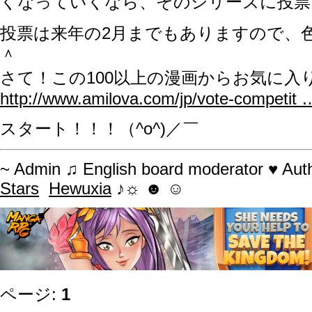
くなっていくなら、そのシリーズに投票
投票は来年の2月までもありますので、
＾
さて！この100以上の漫画からお気に入
http://www.amilova.com/jp/vote-competit 
スタート！！！（^o^)／￣
~ Admin ♫ English board moderator ♥ Aut
Stars
Hewuxia
♪☼ ☻ ☺
ページ:
1