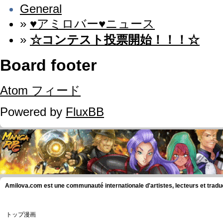
General
»
♥アミロバー♥ニュース
»
☆コンテスト投票開始！！！☆
Board footer
Atom フィード
Powered by
FluxBB
Amilova.com est une communauté internationale d'artistes, lecteurs et tradu
トップ漫画