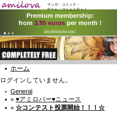
マンガ・コミック・
ゲーム・コミュニティ！
Premium membership:
from
3.95 euros
per month !
Get membership now !
ホーム
ログインしていません。
General
»
♥アミロバー♥ニュース
»
☆コンテスト投票開始！！！☆