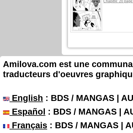
Chapitre: 20 page
Amilova.com est une communauté
traducteurs d'oeuvres graphiqu
English
: BDS / MANGAS | 
Español
: BDS / MANGAS | 
Français
: BDS / MANGAS | 