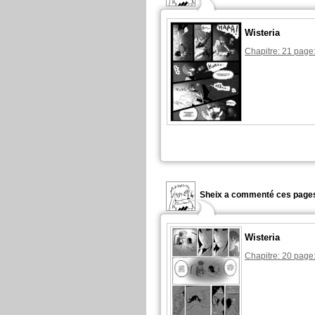
Wisteria
Chapitre: 21 page:
Sheix a commenté ces pages
Wisteria
Chapitre: 20 page