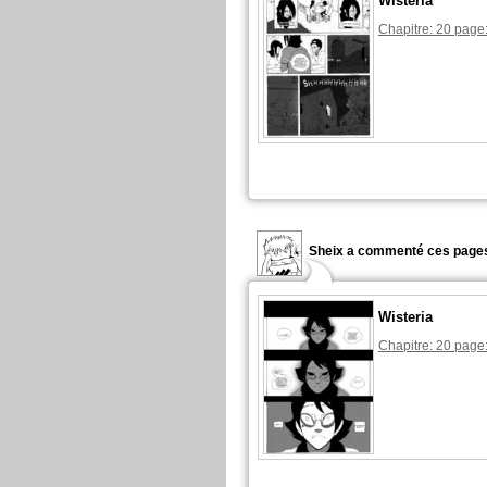
Wisteria
Chapitre: 20 page
Sheix a commenté ces pages
Wisteria
Chapitre: 20 page