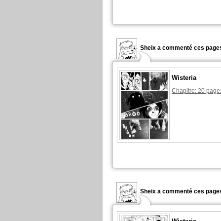
Sheix a commenté ces pages
Wisteria
Chapitre: 20 page
Sheix a commenté ces pages