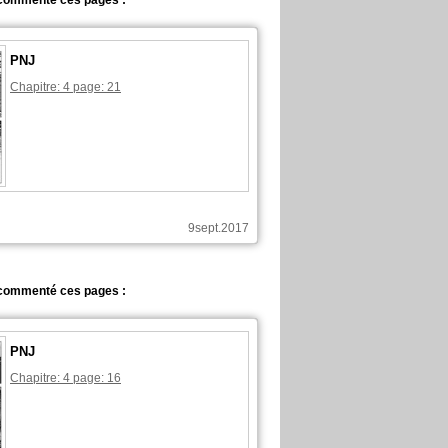
commenté ces pages :
PNJ
Chapitre: 4 page: 21
9sept.2017
commenté ces pages :
PNJ
Chapitre: 4 page: 16