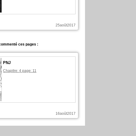
25août2017
commenté ces pages :
PNJ
Chapitre: 4 page: 11
16août2017
commenté ces pages :