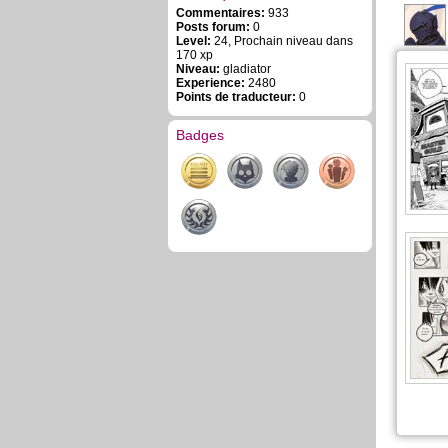
Commentaires:
933
Posts forum:
0
Level:
24, Prochain niveau dans
170 xp
Niveau:
gladiator
Experience:
2480
Points de traducteur:
0
Badges