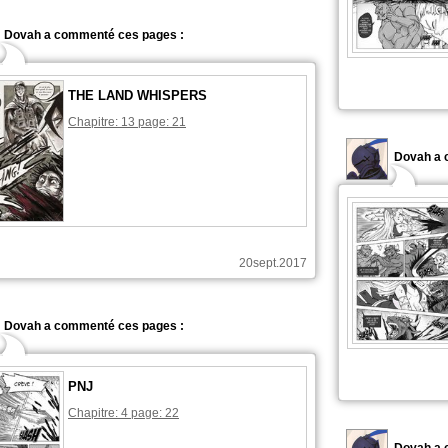
Dovah a commenté ces pages :
THE LAND WHISPERS
Chapitre: 13 page: 21
Dovah a 
20sept.2017
Dovah a commenté ces pages :
PNJ
Chapitre: 4 page: 22