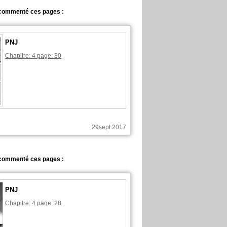
commenté ces pages :
PNJ
Chapitre: 4 page: 30
29sept.2017
commenté ces pages :
PNJ
Chapitre: 4 page: 28