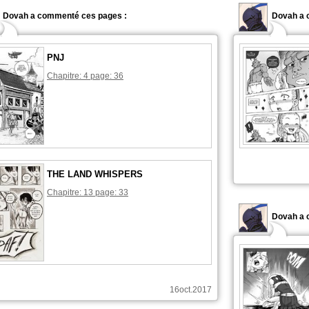
Dovah a commenté ces pages :
Dovah a 
PNJ
Chapitre: 4 page: 36
THE LAND WHISPERS
Chapitre: 13 page: 33
Dovah a 
16oct.2017