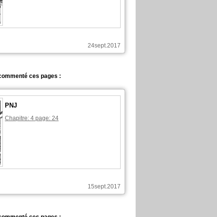
24sept.2017
commenté ces pages :
PNJ
Chapitre: 4 page: 24
15sept.2017