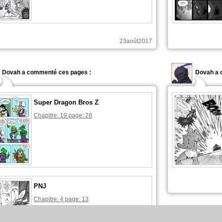
23août2017
Dovah a commenté ces pages :
Dovah a 
Super Dragon Bros Z
Chapitre: 19 page: 28
PNJ
Chapitre: 4 page: 13
Dovah a 