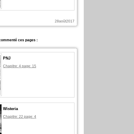
28août2017
commenté ces pages :
PNJ
Chapitre: 4 page: 15
Wisteria
Chapitre: 22 page: 4