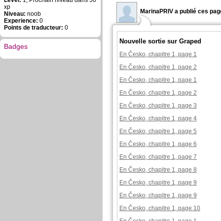
Level:
1, Prochain niveau dans 50
xp
MarinaPRIV a publié ces pag
Niveau:
noob
Experience:
0
Points de traducteur:
0
Nouvelle sortie sur Graped
Badges
En Česko, chapitre 1, page 1
En Česko, chapitre 1, page 2
En Česko, chapitre 1, page 1
En Česko, chapitre 1, page 2
En Česko, chapitre 1, page 3
En Česko, chapitre 1, page 4
En Česko, chapitre 1, page 5
En Česko, chapitre 1, page 6
En Česko, chapitre 1, page 7
En Česko, chapitre 1, page 8
En Česko, chapitre 1, page 9
En Česko, chapitre 1, page 9
En Česko, chapitre 1, page 10