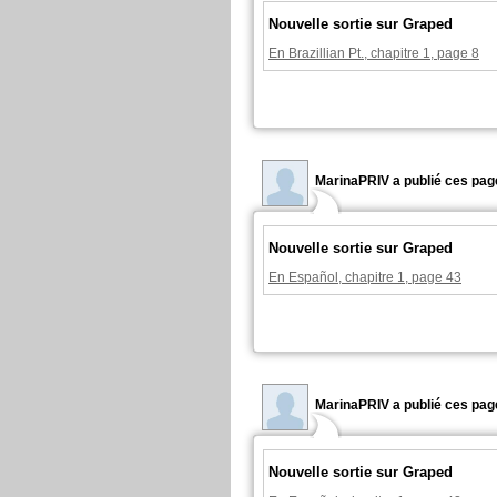
Nouvelle sortie sur Graped
En Brazillian Pt., chapitre 1, page 8
MarinaPRIV a publié ces pag
Nouvelle sortie sur Graped
En Español, chapitre 1, page 43
MarinaPRIV a publié ces pag
Nouvelle sortie sur Graped