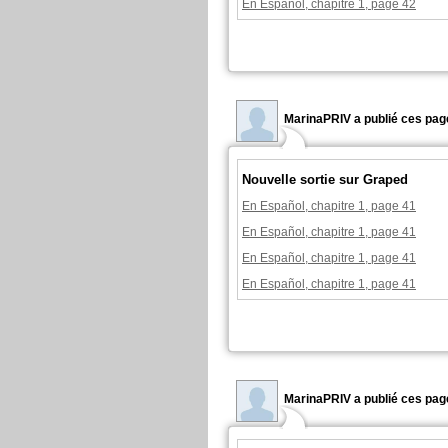
En Español, chapitre 1, page 42
MarinaPRIV a publié ces pag
Nouvelle sortie sur Graped
En Español, chapitre 1, page 41
En Español, chapitre 1, page 41
En Español, chapitre 1, page 41
En Español, chapitre 1, page 41
MarinaPRIV a publié ces pag