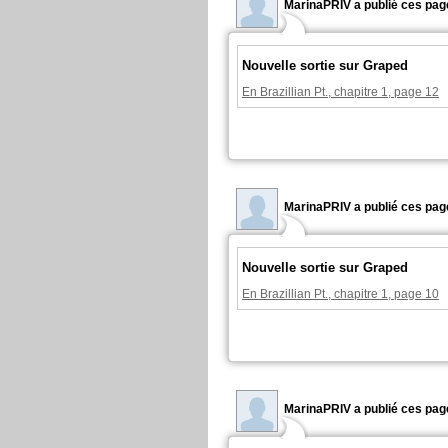
MarinaPRIV a publié ces pag
Nouvelle sortie sur Graped
En Brazillian Pt., chapitre 1, page 12
MarinaPRIV a publié ces pag
Nouvelle sortie sur Graped
En Brazillian Pt., chapitre 1, page 10
MarinaPRIV a publié ces pag