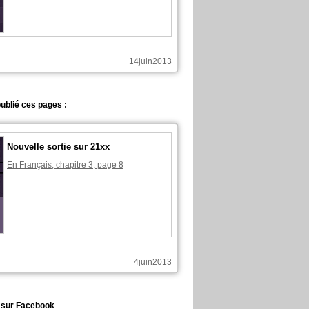
14juin2013
ublié ces pages :
Nouvelle sortie sur 21xx
En Français, chapitre 3, page 8
4juin2013
t sur Facebook