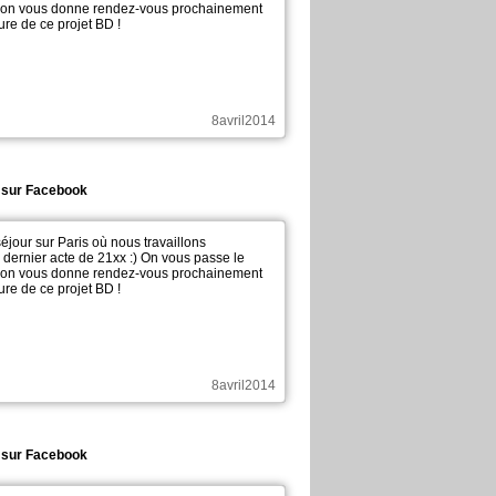
t, on vous donne rendez-vous prochainement
ure de ce projet BD !
8avril2014
t sur Facebook
 séjour sur Paris où nous travaillons
dernier acte de 21xx :) On vous passe le
t, on vous donne rendez-vous prochainement
ure de ce projet BD !
8avril2014
t sur Facebook