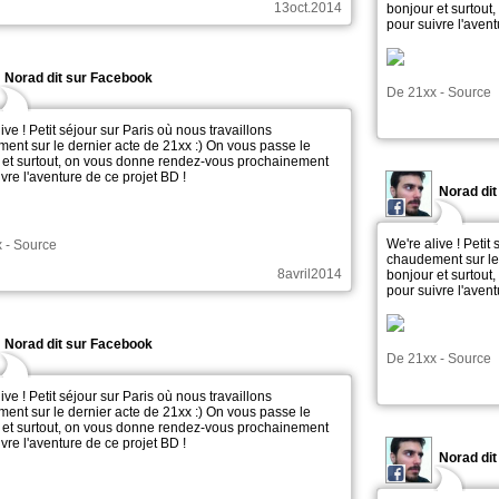
13oct.2014
bonjour et surtou
pour suivre l'avent
Norad dit sur Facebook
De
21xx
-
Source
ive ! Petit séjour sur Paris où nous travaillons
ent sur le dernier acte de 21xx :) On vous passe le
 et surtout, on vous donne rendez-vous prochainement
vre l'aventure de ce projet BD !
Norad di
We're alive ! Petit
x
-
Source
chaudement sur le 
8avril2014
bonjour et surtou
pour suivre l'avent
Norad dit sur Facebook
De
21xx
-
Source
ive ! Petit séjour sur Paris où nous travaillons
ent sur le dernier acte de 21xx :) On vous passe le
 et surtout, on vous donne rendez-vous prochainement
vre l'aventure de ce projet BD !
Norad di