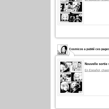
Cosmicos a publié ces pages
Nouvelle sorti
En Español, chapi