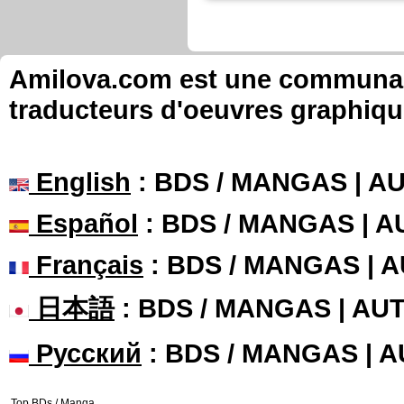
Amilova.com est une communauté
traducteurs d'oeuvres graphiqu
English
: BDS / MANGAS | 
Español
: BDS / MANGAS | 
Français
: BDS / MANGAS | 
日本語
: BDS / MANGAS | A
Русский
: BDS / MANGAS | 
Top BDs / Manga