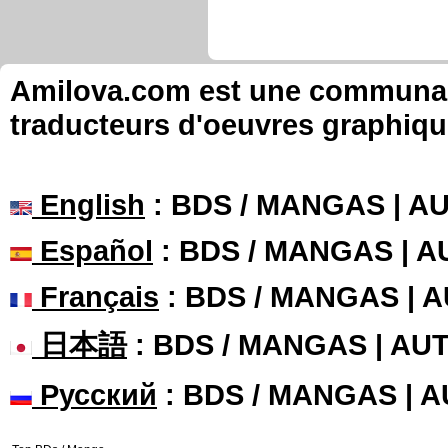
Amilova.com est une communauté
traducteurs d'oeuvres graphiqu
English
: BDS / MANGAS | 
Español
: BDS / MANGAS | 
Français
: BDS / MANGAS | 
日本語
: BDS / MANGAS | A
Русский
: BDS / MANGAS | 