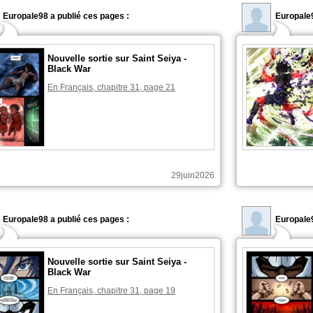
Europale98 a publié ces pages :
Europale9
Nouvelle sortie sur Saint Seiya -
Black War
En Français, chapitre 31, page 21
29juin2026
Europale98 a publié ces pages :
Europale9
Nouvelle sortie sur Saint Seiya -
Black War
En Français, chapitre 31, page 19