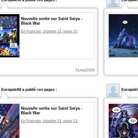
Europale98 a publié ces pages :
Europale9
Nouvelle sortie sur Saint Seiya -
Black War
En Français, chapitre 31, page 15
31mai2026
Europale98 a publié ces pages :
Europale9
Nouvelle sortie sur Saint Seiya -
Black War
En Français, chapitre 31, page 13