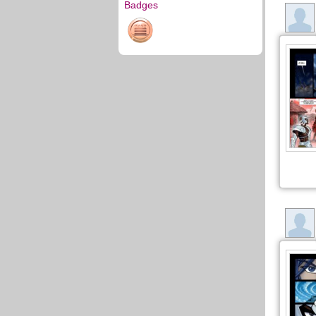
Badges