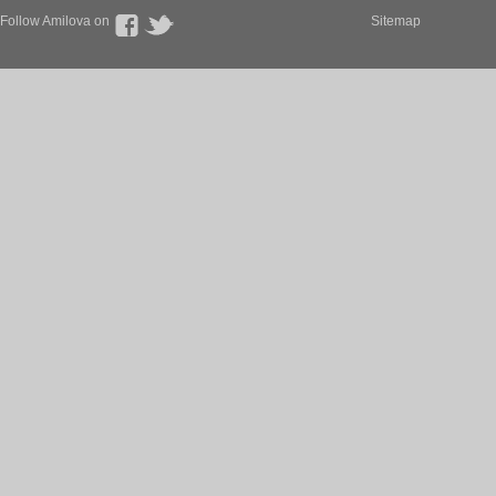
Follow Amilova on
Sitemap