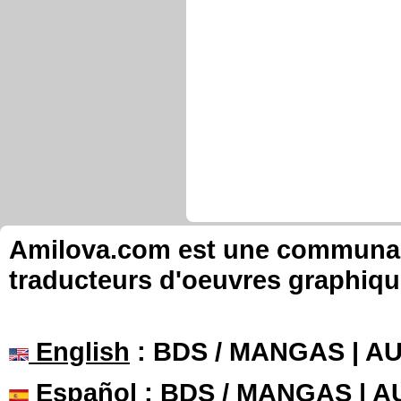
Amilova.com est une communauté
traducteurs d'oeuvres graphiqu
English
: BDS / MANGAS | 
Español
: BDS / MANGAS | 