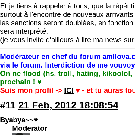
Et je tiens à rappeler à tous, que la répétit
surtout à l'encontre de nouveaux arrivants
les sanctions seront doublées, en fonction
sera interprété.
(je vous invite d'ailleurs à lire ma news sur 
Modérateur en chef du forum amilova.c
via le forum. Interdiction de me vouvo
On ne flood (hs, troll, hating, kikoolol,
prochain ! ♥
Suis mon profil ->
ICI
♥ - et tu auras t
#11
21 Feb, 2012 18:08:54
Byabya~~♥
Moderator