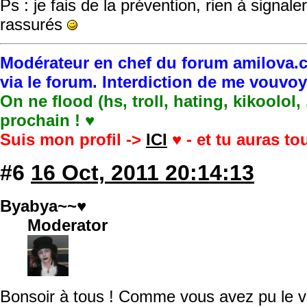
Ps : je fais de la prévention, rien à signa
rassurés
Modérateur en chef du forum amilova.c
via le forum. Interdiction de me vouvo
On ne flood (hs, troll, hating, kikoolol,
prochain ! ♥
Suis mon profil ->
ICI
♥ - et tu auras t
#6
16 Oct, 2011 20:14:13
Byabya~~♥
Moderator
Bonsoir à tous ! Comme vous avez pu le vo