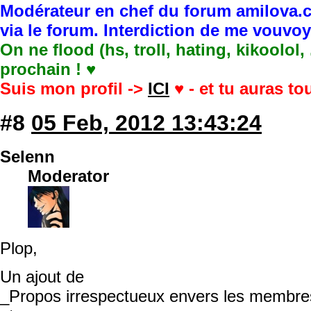
Modérateur en chef du forum amilova.c
via le forum. Interdiction de me vouvo
On ne flood (hs, troll, hating, kikoolol,
prochain ! ♥
Suis mon profil ->
ICI
♥ - et tu auras t
#8
05 Feb, 2012 13:43:24
Selenn
Moderator
Plop,
Un ajout de
_Propos irrespectueux envers les membre