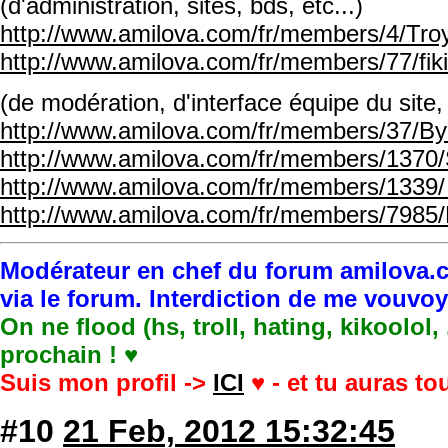
(d'administration, sites, bds, etc...)
http://www.amilova.com/fr/members/4/Tro
http://www.amilova.com/fr/members/77/fikir
(de modération, d'interface équipe du site,
http://www.amilova.com/fr/members/37
http://www.amilova.com/fr/members/1370/
http://www.amilova.com/fr/members/1339
http://www.amilova.com/fr/members/7985/K
Modérateur en chef du forum amilova.c
via le forum. Interdiction de me vouvo
On ne flood (hs, troll, hating, kikoolol,
prochain ! ♥
Suis mon profil ->
ICI
♥ - et tu auras t
#10
21 Feb, 2012 15:32:45