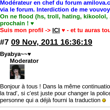
Modérateur en chef du forum amilova.c
via le forum. Interdiction de me vouvo
On ne flood (hs, troll, hating, kikoolol,
prochain ! ♥
Suis mon profil ->
ICI
♥ - et tu auras t
#7
09 Nov, 2011 16:36:19
Byabya~~♥
Moderator
Bonjour à tous ! Dans la même continuatio
la trad', si c'est juste pour changer la polic
personne qui a déjà fourni la traduction