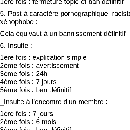
1ère fois : fermeture topic et ban définitif
5. Post à caractère pornographique, racis
xénophobe :
Cela équivaut à un bannissement définitif
6. Insulte :
1ère fois : explication simple
2ème fois : avertissement
3ème fois : 24h
4ème fois : 7 jours
5ème fois : ban définitif
_Insulte à l'encontre d'un membre :
1ère fois : 7 jours
2ème fois : 6 mois
3ème fois : ban définitif