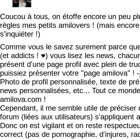
Coucou à tous, on étoffe encore un peu plu
règles mes petits amilovers ! (mais encore
s'inquiéter !)
Comme vous le savez surement parce que 
(et addicts ! ♥) vous lisez les news, chacu
présent d'une page profil avec plein de tr
puissiez présenter votre "page amilova" ! -
Photo de profil personnalisée, texte de pr
news personnalisées, etc... Tout ce monde
amilova.com !
Cependant, il me semble utile de préciser q
forum (liées aux utilisateurs) s'appliquent 
Donc on est vigilant et on reste respectu
correct (pas de pornographie, d'injures, rac