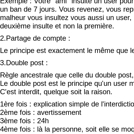
Exemple : Votre "ami" insulte un user pour
un ban de 7 jours. Vous revenez, vous rep
malheur vous insultez vous aussi un user,
deuxième insulte et non la première.
2.Partage de compte :
Le principe est exactement le même que le 
3.Double post :
Règle ancestrale que celle du double post, q
Le double post est le principe qu'un user m
C'est interdit, quelque soit la raison.
1ère fois : explication simple de l'interdicti
2ème fois : avertissement
3ème fois : 24h
4ème fois : là la personne, soit elle se mo