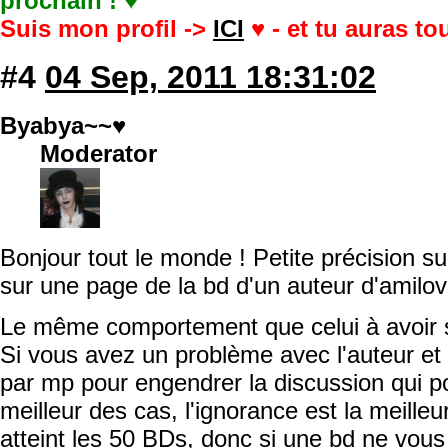
prochain ! ♥
Suis mon profil ->
ICI
♥ - et tu auras t
#4
04 Sep, 2011 18:31:02
Byabya~~♥
Moderator
Bonjour tout le monde ! Petite précision s
sur une page de la bd d'un auteur d'amilov
Le même comportement que celui à avoir s
Si vous avez un problème avec l'auteur et
par mp pour engendrer la discussion qui p
meilleur des cas, l'ignorance est la meille
atteint les 50 BDs, donc si une bd ne vous