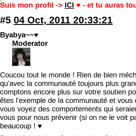
Suis mon profil ->
ICI
♥ - et tu auras t
#5
04 Oct, 2011 20:33:21
Byabya~~♥
Moderator
Coucou tout le monde ! Rien de bien mécha
qu'avec la communauté toujours plus grand
comptons encore plus sur votre soutien po
êtes l'exemple de la communauté et vous 
vous voyez des comportements qui seraien
vous pour nous prévenir (si on ne le voit p
beaucoup ! ♥