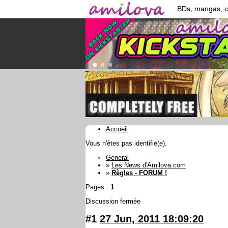
BDs, mangas, 
Accueil
Vous n'êtes pas identifié(e).
General
»
Les News d'Amilova.com
»
Règles - FORUM !
Pages :
1
Discussion fermée
#1
27 Jun, 2011 18:09:20