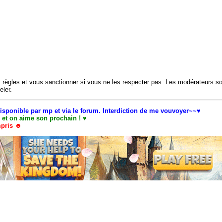
s règles et vous sanctionner si vous ne les respecter pas. Les modérateurs s
eler.
sponible par mp et via le forum. Interdiction de me vouvoyer~~♥
as et on aime son prochain ! ♥
mpris ☻