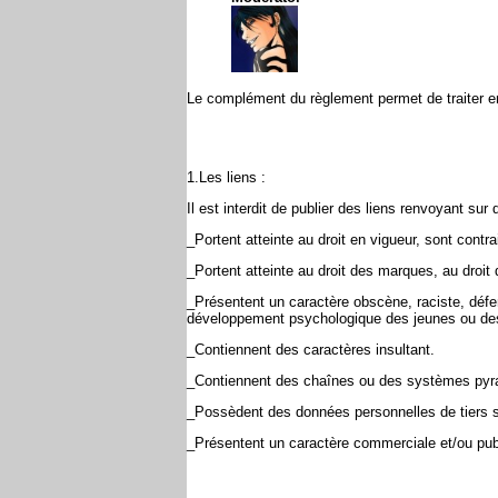
Le complément du règlement permet de traiter en
1.Les liens :
Il est interdit de publier des liens renvoyant sur 
_Portent atteinte au droit en vigueur, sont cont
_Portent atteinte au droit des marques, au droit 
_Présentent un caractère obscène, raciste, défe
développement psychologique des jeunes ou des
_Contiennent des caractères insultant.
_Contiennent des chaînes ou des systèmes pyra
_Possèdent des données personnelles de tiers sa
_Présentent un caractère commerciale et/ou publ