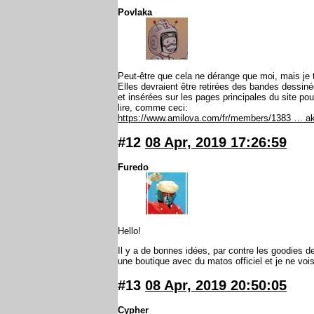
Povlaka
Peut-être que cela ne dérange que moi, mais je tr
Elles devraient être retirées des bandes dessin
et insérées sur les pages principales du site po
lire, comme ceci:
https://www.amilova.com/fr/members/1383 … a
#12
08 Apr, 2019 17:26:59
Furedo
Hello!
Il y a de bonnes idées, par contre les goodies de 
une boutique avec du matos officiel et je ne vois
#13
08 Apr, 2019 20:50:05
Cypher