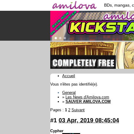
BDs, mangas, 
Accueil
Vous n'êtes pas identifié(e).
General
»
Les News d'Amilova.com
»
SAUVER AMILOVA.COM
Pages :
1
2
Suivant
#1
03 Apr, 2019 08:45:04
Cypher