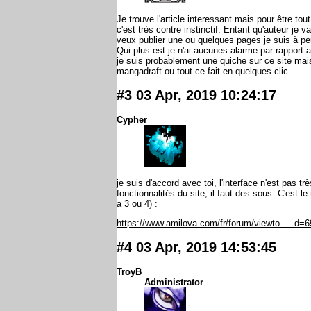
Je trouve l'article interessant mais pour être t
c'est très contre instinctif. Entant qu'auteur je
veux publier une ou quelques pages je suis à peu
Qui plus est je n'ai aucunes alarme par rapport a
je suis probablement une quiche sur ce site mai
mangadraft ou tout ce fait en quelques clic.
#3
03 Apr, 2019 10:24:17
Cypher
je suis d'accord avec toi, l'interface n'est pas t
fonctionnalités du site, il faut des sous. C'est le
a 3 ou 4) :
https://www.amilova.com/fr/forum/viewto … d=
#4
03 Apr, 2019 14:53:45
TroyB
Administrator