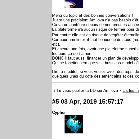
Merci du topic et des bonnes conversations !
Juste une précision: Amilova n'a pas besoin d'êt
Ca va on a intégré depuis de nombreuses années 
La plateforme n'a aucun risque de fermer pour de
Par contre elle est en risque de végéter éternell
Car pour améliorer, il faut beaucoup de sous (re
etc).
Et encore une fois, avoir une plateforme superbe
lecteurs ça sert à rien.
DONC il faut aussi financer un plan de dévelop
Qui ne fonctionnera que si le business model géné
Bref à méditer, si vous voulez avoir des tops idé
quelques unes du coté des américains et des c
♫ Tu veux publier ta BD sur Amilova ?
Lis les i
#5
03 Apr, 2019 15:57:17
Cypher