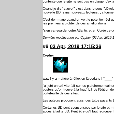
contente que le site ne soit pas en danger d'exti
Quand je dis "sauver" c'est dans le sens "dévelo
nouvelle BD, sans nouveaux lecteurs, ça tourne e
C'est dommage quand on voit le potentiel réel qu'
les premiers à profiter de ces améliorations.
*s'en va regarder outre Atlantic et en Corée ce qu
Dernière modification par Cypher (03 Apr, 2019 
#6
03 Apr, 2019 17:15:36
Cypher
waw ! y a matière à réflexion là dedans ! *____*
j'ai jeté un œil vite fait sur les plateforme ricain
busters qu'on trouve à la fnac) ET de l'édition de
portefeuille de ces sites.
Les auteurs proposent aussi des tutos payants (
Certaines BD sont sponsorisées par le site et mi
accès à ladite BD. Peut être qu'il faut regrouper 