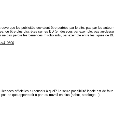
ouve que les publicités devraient être portées par le site, pas par les auteur-
ées, ou être plus discrètes sur les BD (en dessous par exemple, pas au-dessu
ur ne pas perdre les bénéfices mirobolants, par exemple entre les lignes de B
ka/419800
licences officielles tu pensais à quoi? La seule possibilité légale est de faire
 pas ce que apporterait à part du travail en plus (achat, stockage...).