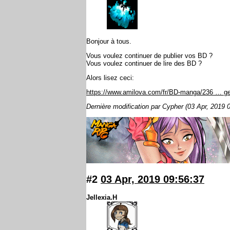
Bonjour à tous.
Vous voulez continuer de publier vos BD ?
Vous voulez continuer de lire des BD ?
Alors lisez ceci:
https://www.amilova.com/fr/BD-manga/236 … ge
Dernière modification par Cypher (03 Apr, 2019 
#2
03 Apr, 2019 09:56:37
Jellexia.H