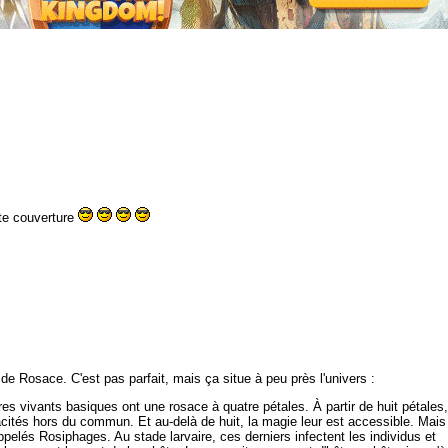
tte couverture
ue de Rosace. C'est pas parfait, mais ça situe à peu près l'univers :
tres vivants basiques ont une rosace à quatre pétales. À partir de huit pétales,
ités hors du commun. Et au-delà de huit, la magie leur est accessible. Mais
appelés Rosiphages. Au stade larvaire, ces derniers infectent les individus et