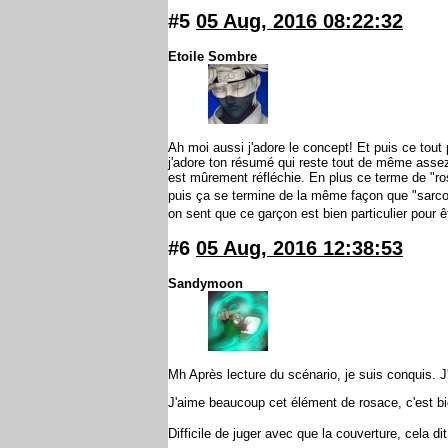
#5
05 Aug, 2016 08:22:32
Etoile Sombre
Ah moi aussi j'adore le concept! Et puis ce tout 
j'adore ton résumé qui reste tout de même assez d
est mûrement réfléchie. En plus ce terme de "ros
puis ça se termine de la même façon que "sarc
on sent que ce garçon est bien particulier pour 
#6
05 Aug, 2016 12:38:53
Sandymoon
Mh Après lecture du scénario, je suis conquis. J'a
J'aime beaucoup cet élément de rosace, c'est bi
Difficile de juger avec que la couverture, cela dit