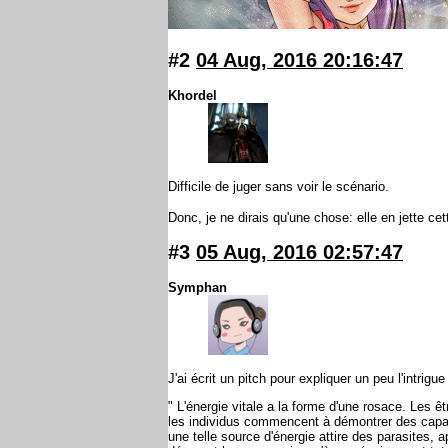
#2
04 Aug, 2016 20:16:47
Khordel
Difficile de juger sans voir le scénario.
Donc, je ne dirais qu'une chose: elle en jette ce
#3
05 Aug, 2016 02:57:47
Symphan
J'ai écrit un pitch pour expliquer un peu l'intrig
" L'énergie vitale a la forme d'une rosace. Les ê
les individus commencent à démontrer des capac
une telle source d'énergie attire des parasites, 