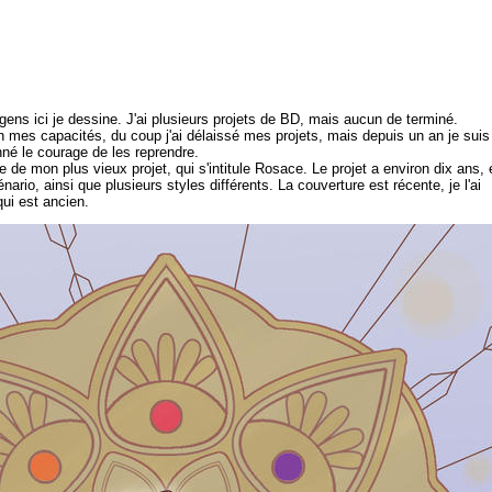
ns ici je dessine. J'ai plusieurs projets de BD, mais aucun de terminé.
mes capacités, du coup j'ai délaissé mes projets, mais depuis un an je suis
nné le courage de les reprendre.
e de mon plus vieux projet, qui s'intitule Rosace. Le projet a environ dix ans, 
rio, ainsi que plusieurs styles différents. La couverture est récente, je l'ai
qui est ancien.