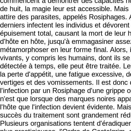
commencent à démontrer des capacités h
de huit, la magie leur est accessible. Mais
attire des parasites, appelés Rosiphages. 
derniers infectent les individus et dévoren
épuisement total, causant la mort de leur 
d'hôte en hôte, jusqu'à emmagasiner asse
métamorphoser en leur forme final. Alors, 
vivants, y compris les humains, dont ils se 
détectée à temps, elle peut être traitée.
la perte d'appétit, une fatigue excessive, 
vertiges et des vomissements. Il est donc di
l'infection par un Rosiphage d'une grippe
n'est que lorsque des marques noires appa
l'hôte que l'infection devient évidente. Mai
succès du traitement sont grandement réd
Plusieurs organisations tentent d'éradique