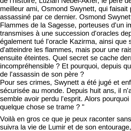
de l'histoire, Luzian Nebel-Akfer, le père d
meilleur ami, Osmond Swynett, qui faisait 
assassiné par ce dernier. Osmond Swynett 
Flammes de la Sagesse, porteuses d'un i
transmises à une succession d'oracles depu
également tué l'oracle Kazirma, ainsi que s
d'atteindre les flammes, mais pour une rais
ensuite éteintes. Quel secret se cache der
incompréhensible ? Et pourquoi, depuis que
de l'assassin de son père ?
Pour ses crimes, Swynett a été jugé et enf
sécurisée au monde. Depuis huit ans, il n'
semble avoir perdu l'esprit. Alors pourquoi 
quelque chose se trame ? "
Voilà en gros ce que je peux raconter sans 
suivra la vie de Lumir et de son entourage,