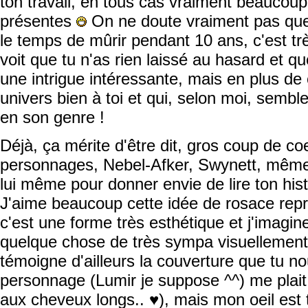
ton travail, en tous cas vraiment beaucoup
présentes
On ne doute vraiment pas que 
le temps de mûrir pendant 10 ans, c'est trè
voit que tu n'as rien laissé au hasard et 
une intrigue intéressante, mais en plus de
univers bien à toi et qui, selon moi, semble
en son genre !
Déjà, ça mérite d'être dit, gros coup de c
personnages, Nebel-Afker, Swynett, même 
lui même pour donner envie de lire ton hist
J'aime beaucoup cette idée de rosace repré
c'est une forme très esthétique et j'imagine
quelque chose de très sympa visuellement
témoigne d'ailleurs la couverture que tu no
personnage (Lumir je suppose ^^) me plai
aux cheveux longs.. ♥), mais mon oeil est to