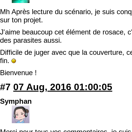
Mh Après lecture du scénario, je suis conqu
sur ton projet.
J'aime beaucoup cet élément de rosace, c'
des parasites aussi.
Difficile de juger avec que la couverture, ce
fin.
Bienvenue !
#7
07 Aug, 2016 01:00:05
Symphan
Merci pour tous vos commentaires, je suis