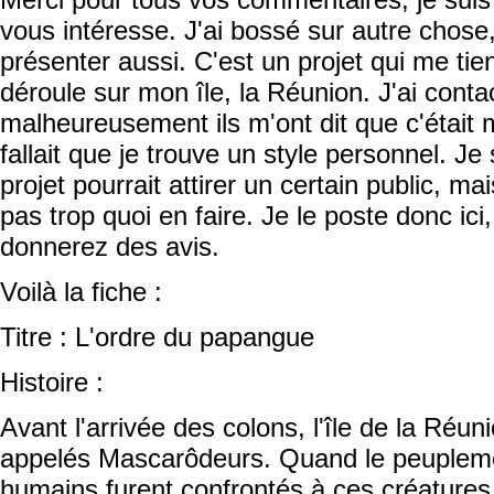
vous intéresse. J'ai bossé sur autre chose
présenter aussi. C'est un projet qui me tien
déroule sur mon île, la Réunion. J'ai cont
malheureusement ils m'ont dit que c'était m
fallait que je trouve un style personnel. 
projet pourrait attirer un certain public, mai
pas trop quoi en faire. Je le poste donc i
donnerez des avis.
Voilà la fiche :
Titre : L'ordre du papangue
Histoire :
Avant l'arrivée des colons, l'île de la Réun
appelés Mascarôdeurs. Quand le peupleme
humains furent confrontés à ces créatures