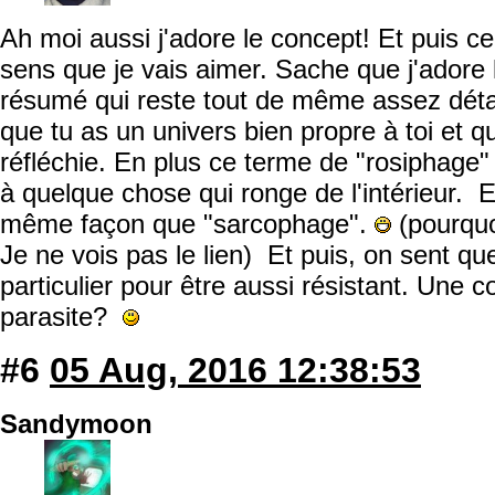
Ah moi aussi j'adore le concept! Et puis ce 
sens que je vais aimer. Sache que j'adore 
résumé qui reste tout de même assez détail
que tu as un univers bien propre à toi et 
réfléchie. En plus ce terme de "rosiphage"
à quelque chose qui ronge de l'intérieur. E
même façon que "sarcophage".
(pourquo
Je ne vois pas le lien) Et puis, on sent qu
particulier pour être aussi résistant. Une 
parasite?
#6
05 Aug, 2016 12:38:53
Sandymoon