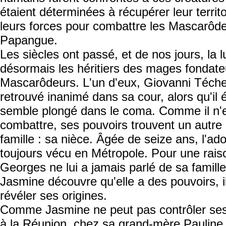
étaient déterminées à récupérer leur territ
leurs forces pour combattre les Mascarôdeu
Papangue.
Les siècles ont passé, et de nos jours, la 
désormais les héritiers des mages fondateu
Mascarôdeurs. L'un d'eux, Giovanni Técher,
retrouvé inanimé dans sa cour, alors qu'il ét
semble plongé dans le coma. Comme il n'e
combattre, ses pouvoirs trouvent un autre 
famille : sa nièce. Âgée de seize ans, l'ad
toujours vécu en Métropole. Pour une rais
Georges ne lui a jamais parlé de sa famill
Jasmine découvre qu'elle a des pouvoirs, il
révéler ses origines.
Comme Jasmine ne peut pas contrôler ses 
à la Réunion, chez sa grand-mère Pauline. 