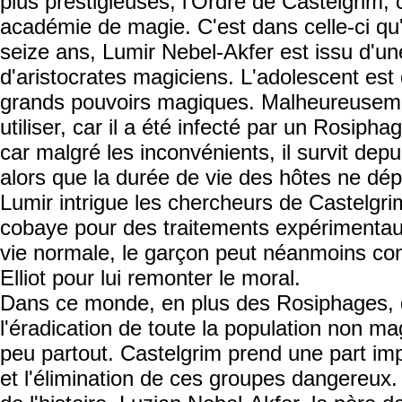
plus prestigieuses, l'Ordre de Castelgrim
académie de magie. C'est dans celle-ci qu
seize ans, Lumir Nebel-Akfer est issu d'une 
d'aristocrates magiciens. L'adolescent es
grands pouvoirs magiques. Malheureusemen
utiliser, car il a été infecté par un Rosiph
car malgré les inconvénients, il survit depu
alors que la durée de vie des hôtes ne dép
Lumir intrigue les chercheurs de Castelgrim
cobaye pour des traitements expérimenta
vie normale, le garçon peut néanmoins com
Elliot pour lui remonter le moral.
Dans ce monde, en plus des Rosiphages, d
l'éradication de toute la population non m
peu partout. Castelgrim prend une part im
et l'élimination de ces groupes dangereux.