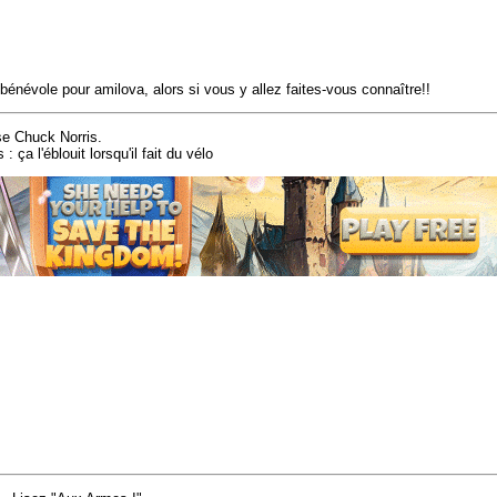
énévole pour amilova, alors si vous y allez faites-vous connaître!!
 se Chuck Norris.
ça l'éblouit lorsqu'il fait du vélo