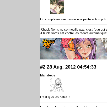
On compte encore monter une petite action pub b
-Chuck Norris ne se mouille pas, c'est l'eau qui
-Chuck Norris est contre les radars automatiques : 
#2
28 Aug, 2012 04:54:33
Marialexie
C'est quoi les dates ?