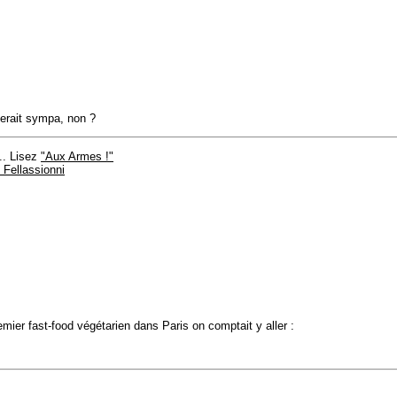
serait sympa, non ?
.. Lisez
"Aux Armes !"
Fellassionni
emier fast-food végétarien dans Paris on comptait y aller :