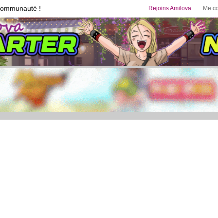
communauté !
Rejoins Amilova
Me co