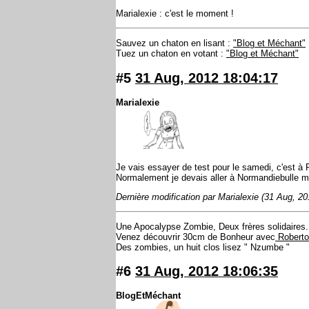
Marialexie : c'est le moment !
Sauvez un chaton en lisant :
"Blog et Méchant"
Tuez un chaton en votant :
"Blog et Méchant"
#5
31 Aug, 2012 18:04:17
Marialexie
Je vais essayer de test pour le samedi, c'est à 
Normalement je devais aller à Normandiebulle mai
Dernière modification par Marialexie (31 Aug, 20
Une Apocalypse Zombie, Deux frères solidaires.
Venez découvrir 30cm de Bonheur avec
Roberto 
Des zombies, un huit clos lisez " Nzumbe "
#6
31 Aug, 2012 18:06:35
BlogEtMéchant