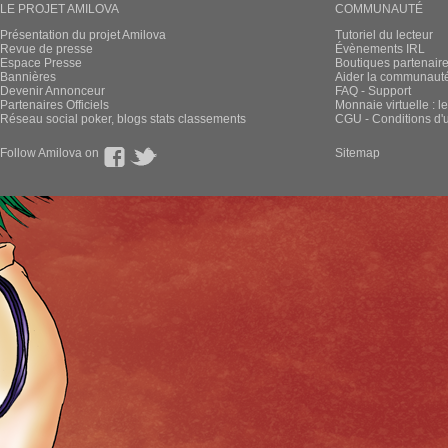
LE PROJET AMILOVA
COMMUNAUTÉ
Présentation du projet Amilova
Tutoriel du lecteur
Revue de presse
Évènements IRL
Espace Presse
Boutiques partenair
Bannières
Aider la communauté 
Devenir Annonceur
FAQ - Support
Partenaires Officiels
Monnaie virtuelle : l
Réseau social poker, blogs stats classements
CGU - Conditions d'ut
Follow Amilova on
Sitemap