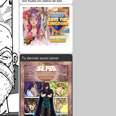
Voir toutes les vidéos de tuto
Tu devrais aussi aimer