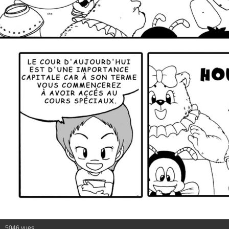
5046 vues