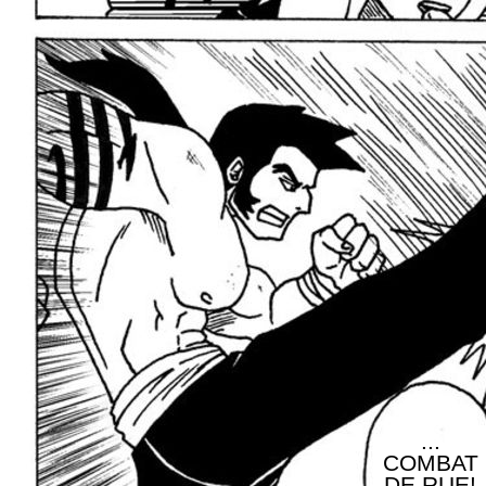
...
COMBAT
DE RUE!