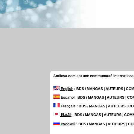
Amilova.com est une communauté internationale 
English
: BDS / MANGAS | AUTEURS | C
Español
: BDS / MANGAS | AUTEURS | C
Français
: BDS / MANGAS | AUTEURS | 
日本語
: BDS / MANGAS | AUTEURS | CO
Русский
: BDS / MANGAS | AUTEURS | 