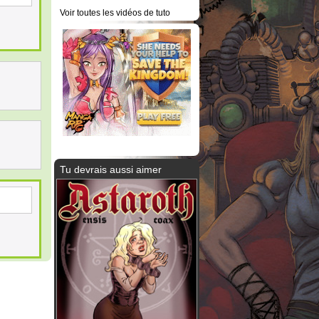
Voir toutes les vidéos de tuto
Tu devrais aussi aimer