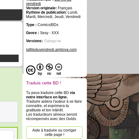
vendredi
Version originale:
Français
Rythme de publication:
Lundi,
Mardi, Mercredi, Jeudi, Vendredi
Type :
Comics/BDs
Genre :
Sexy - XXX
Versions:
Galego
lafilleduvendredi.amilova.com
by
nc
nd
Traduis cette BD !
Tu peux traduire cette BD
via
notre interface en ligne.
Traduire aidera l'auteur à se faire
connaitre, et exprimera ta
gratitude et ton intérêt.
Les traducteurs sérieux seront
récompensés avec des Golds.
Aide à traduire ou corriger
cette page !