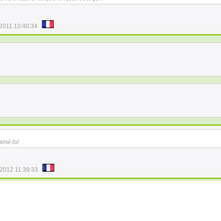
/2011 10:40:34
tamé.lol
/2012 11:39:33