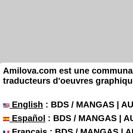
Amilova.com est une communauté
traducteurs d'oeuvres graphiqu
English
: BDS / MANGAS | 
Español
: BDS / MANGAS | 
Français
: BDS / MANGAS | 