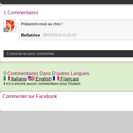
1 Commentaires
Préparons-nous au choc !
33
Bellatrice
08/03/2013 11:20:15
Connecte-toi pour commenter
0 Commentaires Dans D'autres Langues.
Italiano
English
Français
Il n'y a encore aucun commentaire pour l'instant.
Commenter sur Facebook