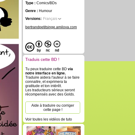
Type :
Comics/BDs
Genre :
Humour
Versions:
Français
bertrandpetitsinge.amilova.com
by
nc
nd
Traduis cette BD !
Tu peux traduire cette BD
via
notre interface en ligne.
Traduire aidera l'auteur à se faire
connaitre, et exprimera ta
gratitude et ton intérêt.
Les traducteurs sérieux seront
récompensés avec des Golds.
Aide à traduire ou corriger
cette page !
Voir toutes les vidéos de tuto