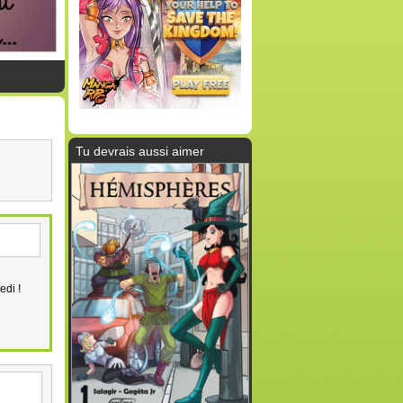
Tu devrais aussi aimer
edi !