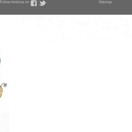
Follow Amilova on
Sitemap