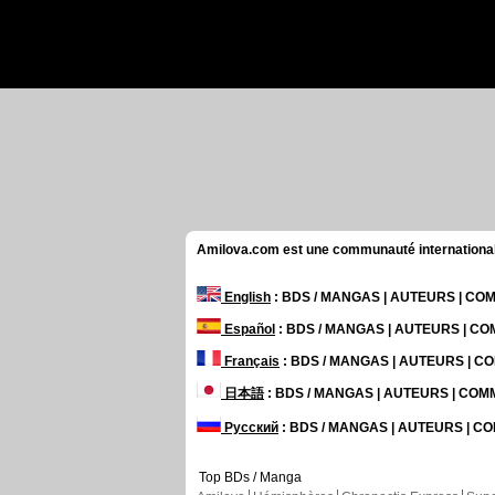
Amilova.com est une communauté internationale 
English
: BDS / MANGAS | AUTEURS | C
Español
: BDS / MANGAS | AUTEURS | C
Français
: BDS / MANGAS | AUTEURS | 
日本語
: BDS / MANGAS | AUTEURS | CO
Русский
: BDS / MANGAS | AUTEURS | 
Top BDs / Manga