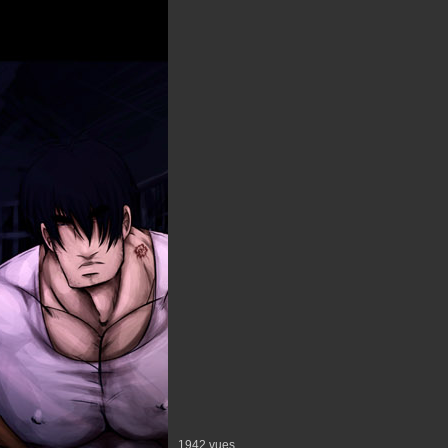
1942 vues