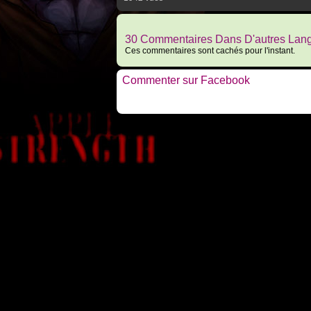
30 Commentaires Dans D'autres Lan
Ces commentaires sont cachés pour l'instant.
Commenter sur Facebook