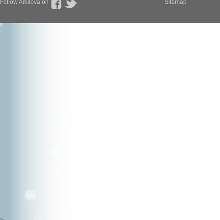
Follow Amilova on
Sitemap