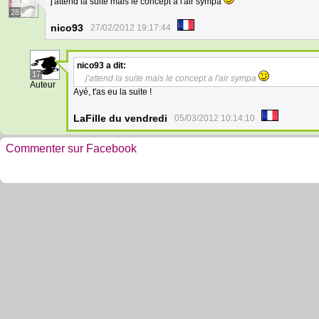
j'attend la suite mais le concept a l'air sympa
28
nico93
27/02/2012 19:17:44
nico93
a dit:
17
j'attend la suite mais le concept a l'air sympa
Auteur
Ayé, t'as eu la suite !
LaFille du vendredi
05/03/2012 10:14:10
Commenter sur Facebook