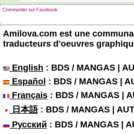
Commenter sur Facebook
Amilova.com est une communauté
traducteurs d'oeuvres graphiqu
English
: BDS / MANGAS | 
Español
: BDS / MANGAS | 
Français
: BDS / MANGAS | 
日本語
: BDS / MANGAS | A
Русский
: BDS / MANGAS | 