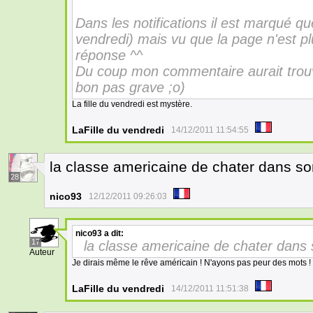
Dans les notifications il est marqué q
vendredi) mais vu que la page n'est pl
réponse ^^
Du coup mon commentaire aurait trouv
bon pas grave ;o)
La fille du vendredi est mystère.
LaFille du vendredi
14/12/2011 11:54:55
la classe americaine de chater dans s
28
nico93
12/12/2011 09:26:03
nico93
a dit:
17
la classe americaine de chater dan
Auteur
Je dirais même le rêve américain ! N'ayons pas peur des mots !
LaFille du vendredi
14/12/2011 11:51:38