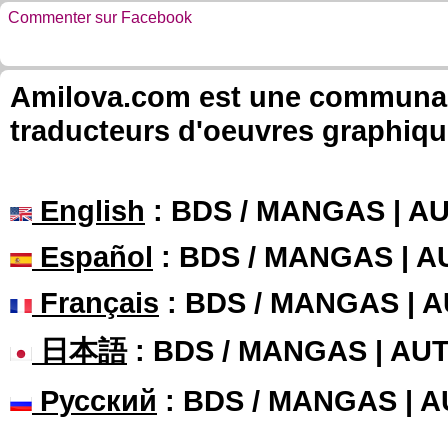
Commenter sur Facebook
Amilova.com est une communauté
traducteurs d'oeuvres graphiqu
English
: BDS / MANGAS | 
Español
: BDS / MANGAS | 
Français
: BDS / MANGAS | 
日本語
: BDS / MANGAS | A
Русский
: BDS / MANGAS | 