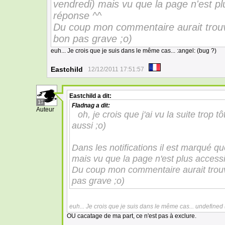
vendredi) mais vu que la page n'est plu
réponse ^^
Du coup mon commentaire aurait trouv
bon pas grave ;o)
euh... Je crois que je suis dans le même cas... :angel: (bug ?)
Eastchild
12/12/2011 17:51:57
Eastchild
a dit:
17
Fladnag
a dit:
Auteur
oh, je crois que j'ai vu la suite trop 
aussi ;o)
Dans les notifications il est marqué q
mais vu que la page n'est plus accessi
Du coup mon commentaire aurait trouv
pas grave ;o)
euh... Je crois que je suis dans le même cas... undefined
OU cacatage de ma part, ce n'est pas à exclure.