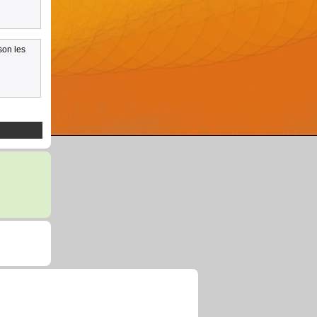
son les