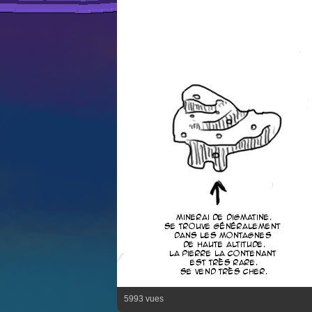
5993 vues