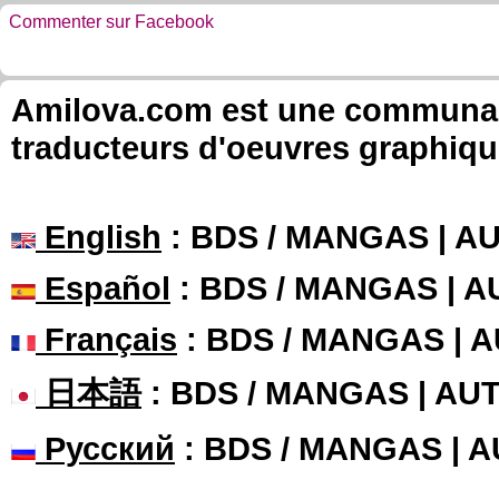
Commenter sur Facebook
Amilova.com est une communauté
traducteurs d'oeuvres graphiqu
English
: BDS / MANGAS | 
Español
: BDS / MANGAS | 
Français
: BDS / MANGAS | 
日本語
: BDS / MANGAS | A
Русский
: BDS / MANGAS | 