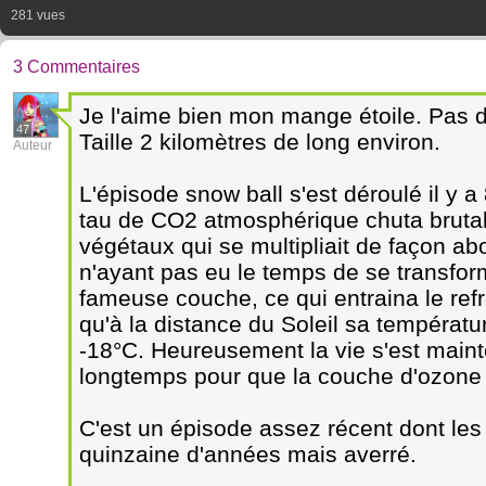
281 vues
3 Commentaires
Je l'aime bien mon mange étoile. Pas 
47
Taille 2 kilomètres de long environ.
Auteur
L'épisode snow ball s'est déroulé il y a
tau de CO2 atmosphérique chuta brutal
végétaux qui se multipliait de façon a
n'ayant pas eu le temps de se transfo
fameuse couche, ce qui entraina le refr
qu'à la distance du Soleil sa températu
-18°C. Heureusement la vie s'est main
longtemps pour que la couche d'ozone f
C'est un épisode assez récent dont les
quinzaine d'années mais averré.