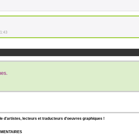
41:43
ues.
d'artistes, lecteurs et traducteurs d'oeuvres graphiques !
OMMENTAIRES