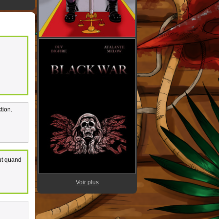
tion.
ut quand
Voir plus