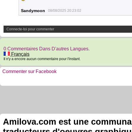
Sandymoon
08/08/2025 20:23:02
Connecte-toi pour commenter
0 Commentaires Dans D'autres Langues.
Français
Il n'y a encore aucun commentaire pour l'instant.
Commenter sur Facebook
Amilova.com est une communauté
traducteurs d'oeuvres graphiqu