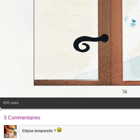
695 vues
3 Commentaires
Ellipse temporelle ?
39