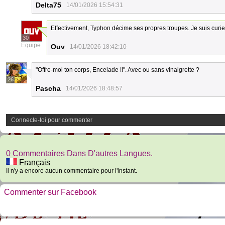
Delta75
14/01/2026 15:54:31
Effectivement, Typhon décime ses propres troupes. Je suis curieu
30
Équipe
Ouv
14/01/2026 18:42:10
"Offre-moi ton corps, Encelade !!". Avec ou sans vinaigrette ?
26
Pascha
14/01/2026 18:48:57
Connecte-toi pour commenter
0 Commentaires Dans D'autres Langues.
Français
Il n'y a encore aucun commentaire pour l'instant.
Commenter sur Facebook