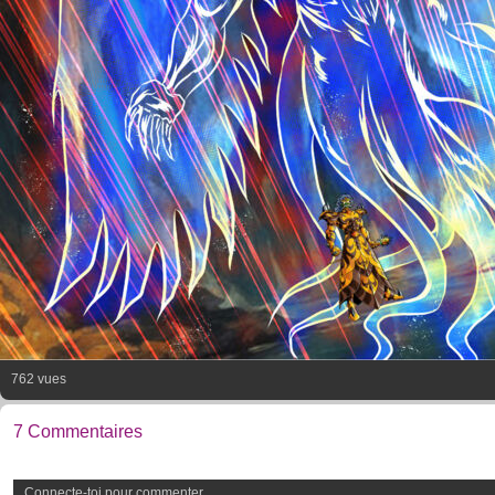
762 vues
7 Commentaires
Connecte-toi pour commenter