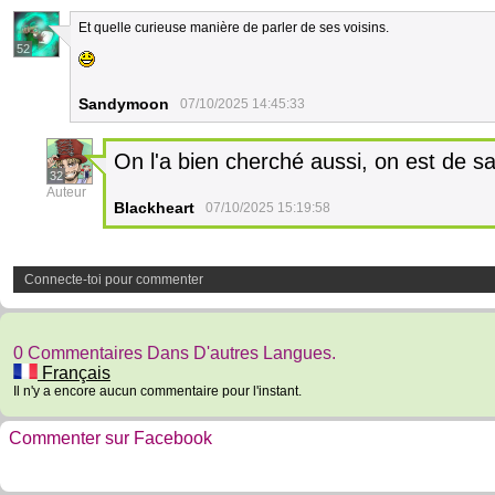
Et quelle curieuse manière de parler de ses voisins.
52
Sandymoon
07/10/2025 14:45:33
On l'a bien cherché aussi, on est de 
32
Auteur
Blackheart
07/10/2025 15:19:58
Connecte-toi pour commenter
0 Commentaires Dans D'autres Langues.
Français
Il n'y a encore aucun commentaire pour l'instant.
Commenter sur Facebook