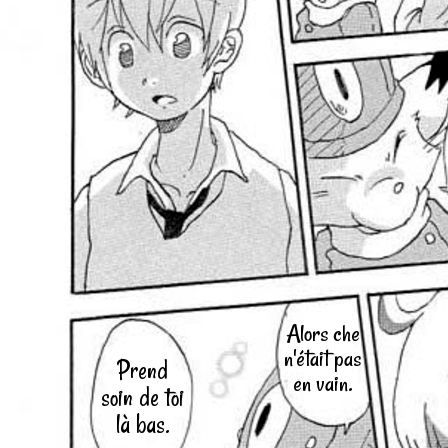
Alors che
n'était pas
Prend
en vain.
soin de toi
là bas.