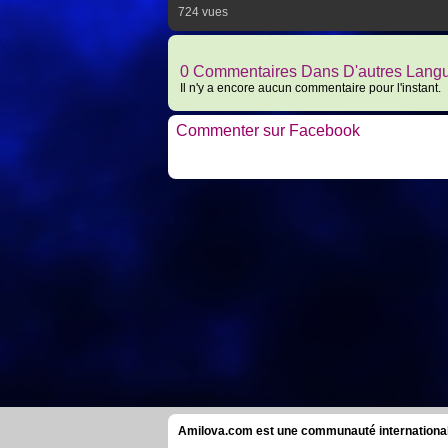
724 vues
0 Commentaires Dans D'autres Lang
Il n'y a encore aucun commentaire pour l'instant.
Commenter sur Facebook
Amilova.com est une communauté internationale 