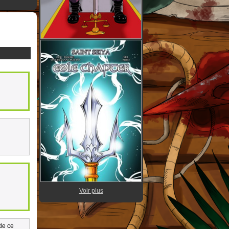
Voir plus
rde ce