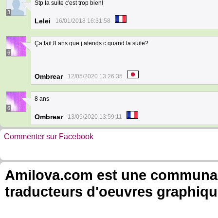
Stp la suite c'est trop bien!
3
Lelei
16/01/2018 16:31:58
Ça fait 8 ans que j atends c quand la suite?
6
Ombrear
12/05/2020 13:26:35
8 ans
6
Ombrear
13/05/2020 13:59:11
Commenter sur Facebook
Amilova.com est une communauté
traducteurs d'oeuvres graphiqu