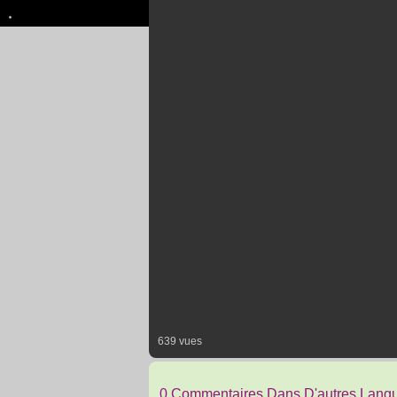
639 vues
0 Commentaires Dans D'autres Lang