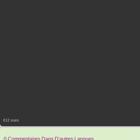
612 vues
0 Commentaires Dans D'autres Langues.