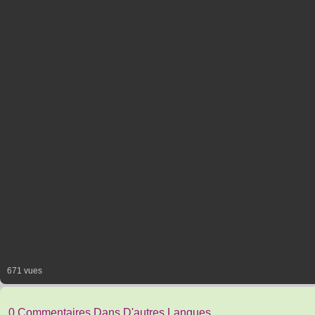
671 vues
0 Commentaires Dans D'autres Langues.