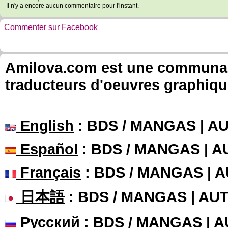
Il n'y a encore aucun commentaire pour l'instant.
Commenter sur Facebook
Amilova.com est une communauté
traducteurs d'oeuvres graphiqu
English
: BDS / MANGAS | 
Español
: BDS / MANGAS | 
Français
: BDS / MANGAS | 
日本語
: BDS / MANGAS | A
Русский
: BDS / MANGAS | 