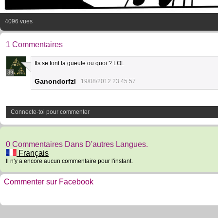
4096 vues
1 Commentaires
Ils se font la gueule ou quoi ? LOL
39
Ganondorfzl
19/08/2012 23:45:57
Connecte-toi pour commenter
0 Commentaires Dans D'autres Langues.
Français
Il n'y a encore aucun commentaire pour l'instant.
Commenter sur Facebook