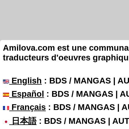
Amilova.com est une communauté
traducteurs d'oeuvres graphiqu
English
: BDS / MANGAS | 
Español
: BDS / MANGAS | 
Français
: BDS / MANGAS | 
日本語
: BDS / MANGAS | A