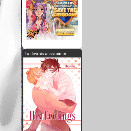
Tu devrais aussi aimer