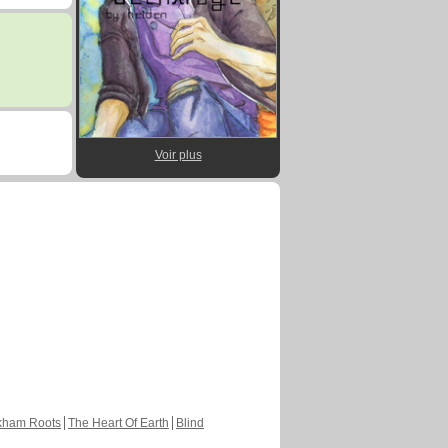
Voir plus
kham Roots
The Heart Of Earth
Blind