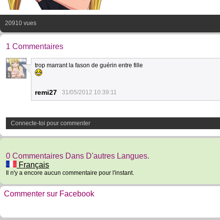
20910 vues
1 Commentaires
trop marrant la fason de guérin entre fille
1
remi27
31/05/2012 10:39:11
Connecte-toi pour commenter
0 Commentaires Dans D'autres Langues.
Français
Il n'y a encore aucun commentaire pour l'instant.
Commenter sur Facebook