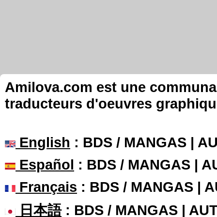
Amilova.com est une communauté
traducteurs d'oeuvres graphiqu
English
: BDS / MANGAS | 
Español
: BDS / MANGAS | 
Français
: BDS / MANGAS | 
日本語
: BDS / MANGAS | A