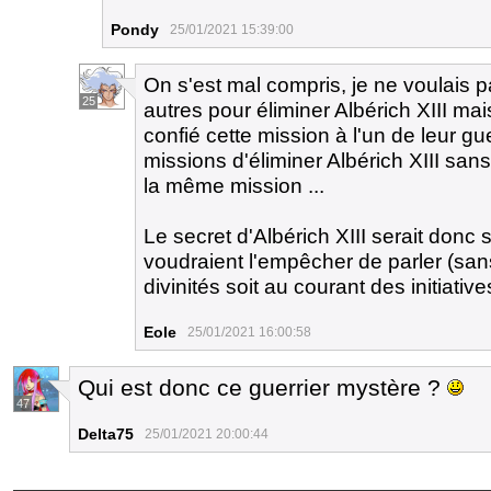
Pondy
25/01/2021 15:39:00
On s'est mal compris, je ne voulais p
25
autres pour éliminer Albérich XIII mais
confié cette mission à l'un de leur g
missions d'éliminer Albérich XIII san
la même mission ...
Le secret d'Albérich XIII serait donc s
voudraient l'empêcher de parler (sa
divinités soit au courant des initiativ
Eole
25/01/2021 16:00:58
Qui est donc ce guerrier mystère ?
47
Delta75
25/01/2021 20:00:44