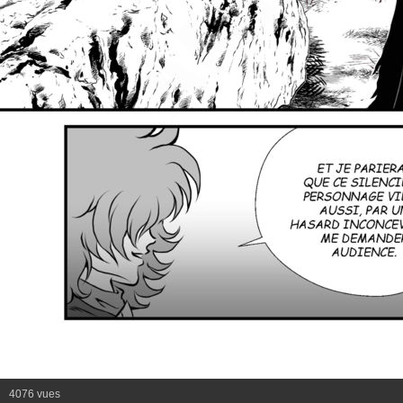
4076 vues