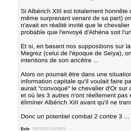
Si Albérich XIII est totalement honnête 
même surprenant venant de sa part) on
n'avait en réalité invité que le chevalie
probable que l'envoyé d'Athéna soit l'u
Et si, en basant nos suppositions sur la
Megrez (celui de l'époque de Seiya), on
intentions de son ancêtre ...
Alors on pourrait être dans une situatio
information capitale qu'il voulait faire 
aurait "convoqué" le chevalier d'Or sur c
et où les 3 autres n'ont réellement pas é
éliminer Albérich XIII avant qu'il ne tra
Donc un potentiel combat 2 contre 3 ...
Eole
25/01/2021 13:59:23