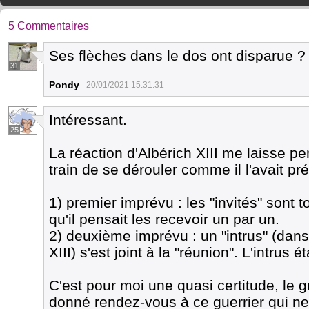
5 Commentaires
Ses flèches dans le dos ont disparue ?
31
Pondy
20/01/2021 15:31:31
Intéressant.
25
La réaction d'Albérich XIII me laisse p
train de se dérouler comme il l'avait pré
1) premier imprévu : les "invités" sont
qu'il pensait les recevoir un par un.
2) deuxième imprévu : un "intrus" (dans
XIII) s'est joint à la "réunion". L'intrus 
C'est pour moi une quasi certitude, le g
donné rendez-vous à ce guerrier qui ne 