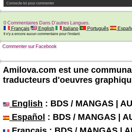
Connecte-toi pour commenter
0 Commentaires Dans D'autres Langues.
Français
English
Italiano
Português
Españ
Il n'y a encore aucun commentaire pour l'instant.
Commenter sur Facebook
Amilova.com est une communauté
traducteurs d'oeuvres graphiqu
English
: BDS / MANGAS | 
Español
: BDS / MANGAS | 
Français
: BDS / MANGAS | 