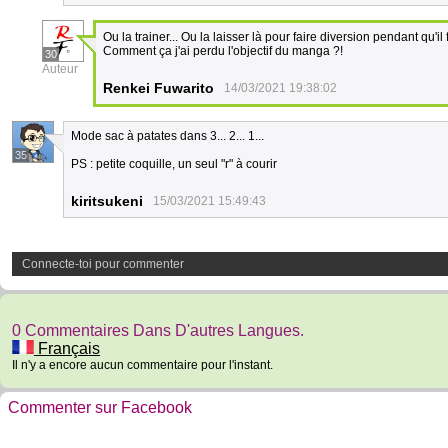
Ou la trainer... Ou la laisser là pour faire diversion pendant qu'il f
Comment ça j'ai perdu l'objectif du manga ?!
30
Auteur
Renkei Fuwarito
14/03/2021 19:38:02
Mode sac à patates dans 3... 2... 1...
35
PS : petite coquille, un seul "r" à courir
kiritsukeni
15/03/2021 15:49:43
Connecte-toi pour commenter
0 Commentaires Dans D'autres Langues.
Français
Il n'y a encore aucun commentaire pour l'instant.
Commenter sur Facebook