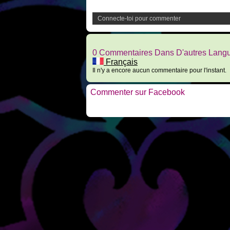
Connecte-toi pour commenter
0 Commentaires Dans D'autres Lang
Français
Il n'y a encore aucun commentaire pour l'instant.
Commenter sur Facebook