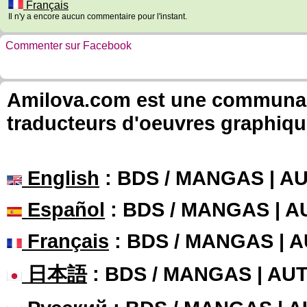
Français
Il n'y a encore aucun commentaire pour l'instant.
Commenter sur Facebook
Amilova.com est une communauté
traducteurs d'oeuvres graphiqu
English
: BDS / MANGAS | 
Español
: BDS / MANGAS | 
Français
: BDS / MANGAS | 
日本語
: BDS / MANGAS | A